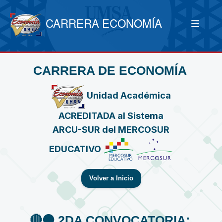
CARRERA ECONOMÍA
CARRERA DE ECONOMÍA
Unidad Académica
ACREDITADA al Sistema
ARCU-SUR del MERCOSUR
EDUCATIVO
Volver a Inicio
🔴⚫️ 2DA CONVOCATORIA: